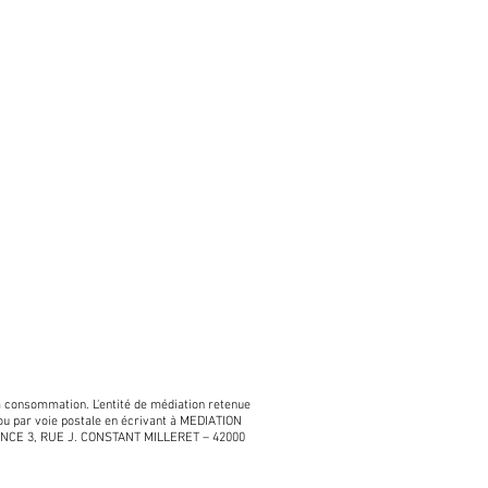
a consommation. L'entité de médiation retenue
u par voie postale en écrivant à MEDIATION
CE 3, RUE J. CONSTANT MILLERET – 42000