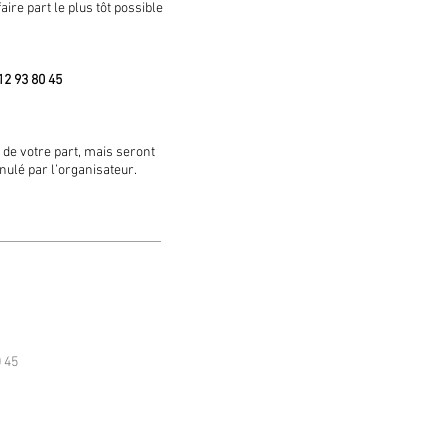
ire part le plus tôt possible
12 93 80 45
de votre part, mais seront
nulé par l’organisateur.
0 45