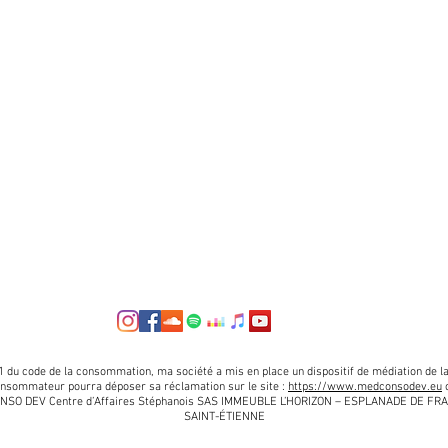
 du code de la consommation, ma société a mis en place un dispositif de médiation de l
consommateur pourra déposer sa réclamation sur le site :
https://www.medconsodev.eu
o
DEV Centre d’Affaires Stéphanois SAS IMMEUBLE L’HORIZON – ESPLANADE DE FRAN
SAINT-ÉTIENNE