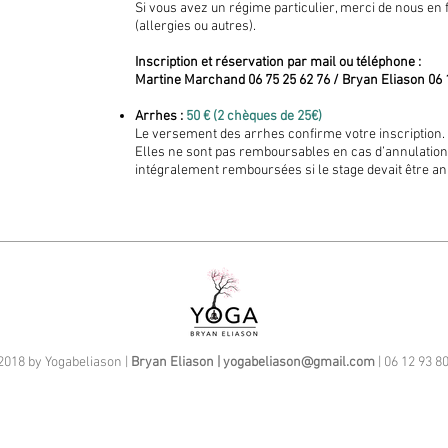
Si vous avez un régime particulier, merci de nous en fa
(allergies ou autres).
Inscription et réservation par mail ou téléphone :
Martine Marchand 06 75 25 62 76 / Bryan Eliason 06 
Arrhes :
50 € (2 chèques de 25€)
Le versement des arrhes confirme votre inscription.
Elles ne sont pas remboursables en cas d’annulation 
intégralement remboursées si le stage devait être an
2018 by Yogabeliason |
Bryan Eliason |
yogabeliason@gmail.com
| 06 12 93 8