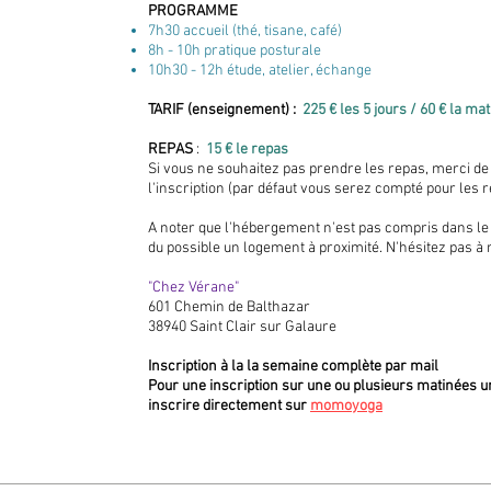
PROGRAMME
7h30 accueil (thé, tisane, café)
8h - 10h pratique posturale
10h30 - 12h étude, atelier, échange
TARIF (enseignement) :
225 € les 5 jours / 60 € la ma
REPAS
:
15 € le repas
Si vous ne souhaitez pas prendre les repas, merci de
l'inscription (par défaut vous serez compté pour les 
A noter que l'hébergement n'est pas compris dans le
du possible un logement à proximité. N'hésitez pas 
"Chez Vérane"
601 Chemin de Balthazar
38940 Saint Clair sur Galaure
Inscription à la la semaine complète par mail
Pour une inscription sur une ou plusieurs matinées 
inscrire directement sur
momoyoga