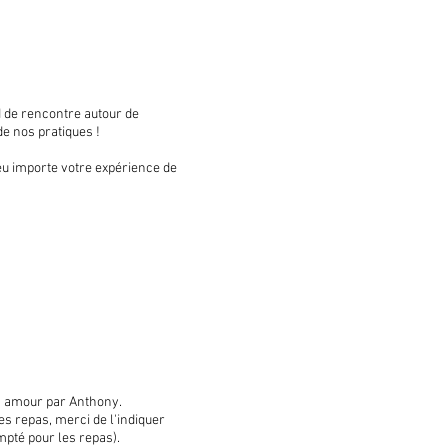
 de rencontre autour de
 de nos pratiques !
eu importe votre expérience de
c amour par Anthony.
les repas, merci de l'indiquer
mpté pour les repas).