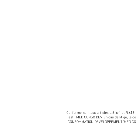
Conformément aux articles L.616-1 et R.616-1
est : MED CONSO DEV. En cas de litige, le 
CONSOMMATION DÉVELOPPEMENT/MED CONSO 