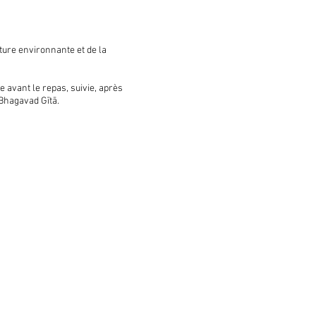
ature environnante et de la
e avant le repas, suivie, après
 Bhagavad Gītā.