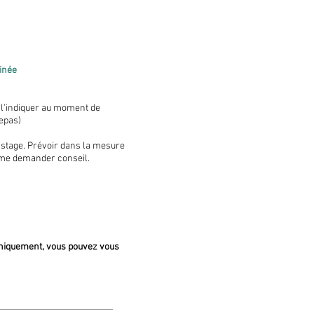
tinée
 l'indiquer au moment de
repas)
 stage. Prévoir dans la mesure
à me demander conseil.
uniquement, vous pouvez vous