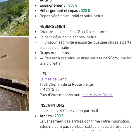
TARIFS
Enseignement :
350 €
Hébergement et repas :
320 €
Repas végétarien (midi et soir) inclus
HEBERGEMENT
Chambres partagées (2 ou 3 personnes)
Le petit-déjeuner n’est pas inclus
→ Chacun est invité à apporter quelque chose à parta
pratique du matin
Draps non inclus
→ Penser à prendre un drap housse de 90cm, une ho
taie d'oreiller
LIEU
Le Mas de Gentil
1786 Chemin de la Route vieille
30170 Cros
Plus d'informations sur :
site Mas de Gentil
INSCRIPTIONS
Inscription et réservation par mail
Arrhes :
200 €
Le versement des arrhes confirme votre inscription.
Elles ne sont pas remboursables en cas d’annulation 